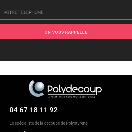
04 67 18 11 92
Le spécialiste de la découpe de Polystyrène