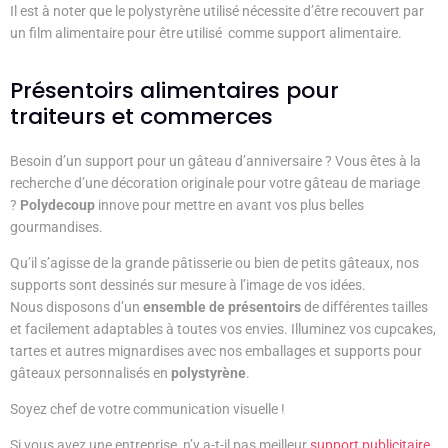
Il est à noter que le polystyrène utilisé nécessite d’être recouvert par
un film alimentaire pour être utilisé comme support alimentaire.
Présentoirs alimentaires pour
traiteurs et commerces
Besoin d’un support pour un gâteau d’anniversaire ? Vous êtes à la
recherche d’une décoration originale pour votre gâteau de mariage
?
Polydecoup
innove pour mettre en avant vos plus belles
gourmandises.
Qu’il s’agisse de la grande pâtisserie ou bien de petits gâteaux, nos
supports sont dessinés sur mesure à l’image de vos idées.
Nous disposons d’un
ensemble de présentoirs
de différentes tailles
et facilement adaptables à toutes vos envies.
Illuminez vos cupcakes,
tartes et autres mignardises avec nos emballages et supports pour
gâteaux personnalisés en
polystyrène
.
Soyez chef de votre communication visuelle !
Si vous avez une entreprise, n’y a-t-il pas meilleur
support publicitaire