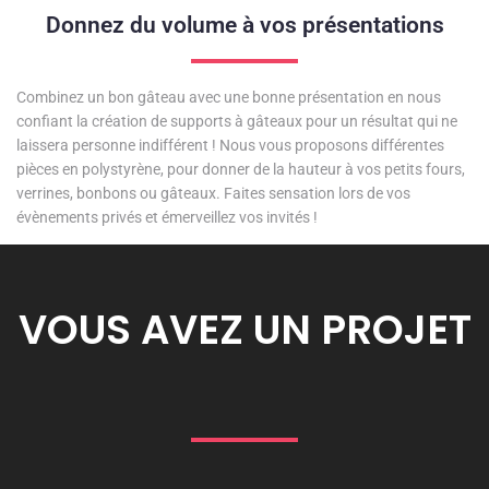
Donnez du volume à vos présentations
Combinez un bon gâteau avec une bonne présentation en nous
confiant la création de supports à gâteaux pour un résultat qui ne
laissera personne indifférent !
Nous vous proposons différentes
pièces en polystyrène, pour donner de la hauteur à vos petits fours,
verrines, bonbons ou gâteaux.
Faites sensation lors de vos
évènements privés et é
merveillez vos invités !
VOUS AVEZ UN PROJET